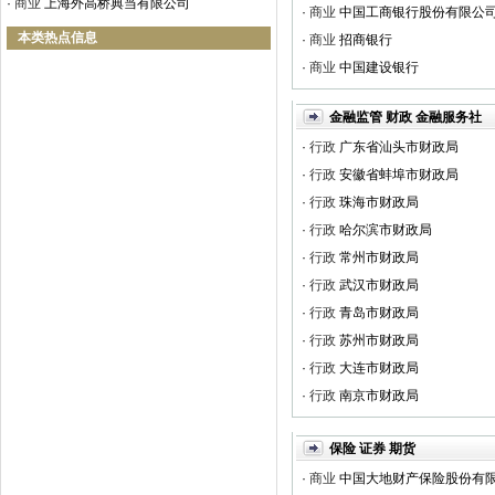
·
商业
上海外高桥典当有限公司
·
商业
中国工商银行股份有限公
本类热点信息
·
商业
招商银行
·
商业
中国建设银行
金融监管 财政 金融服务社
·
行政
广东省汕头市财政局
·
行政
安徽省蚌埠市财政局
·
行政
珠海市财政局
·
行政
哈尔滨市财政局
·
行政
常州市财政局
·
行政
武汉市财政局
·
行政
青岛市财政局
·
行政
苏州市财政局
·
行政
大连市财政局
·
行政
南京市财政局
保险 证券 期货
·
商业
中国大地财产保险股份有