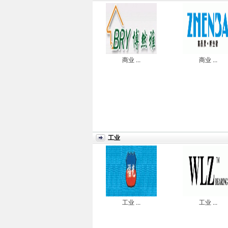
商业
...
商业
...
工业
工业
...
工业
...