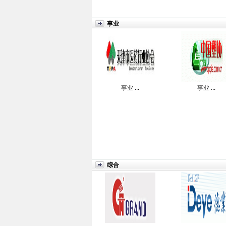
事业
事业
...
事业
...
综合