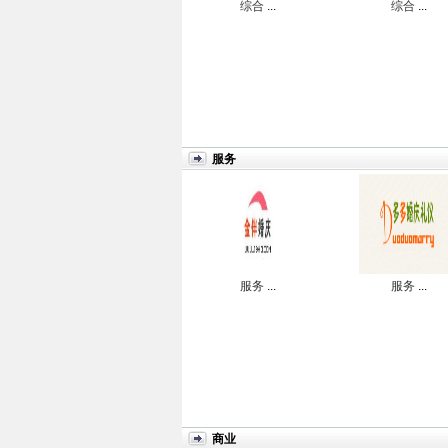
综合
...
综合
...
服务
服务
...
服务
...
商业