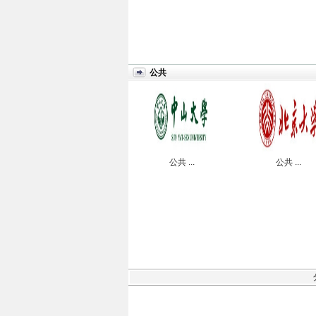
公共
公共
...
公共
...