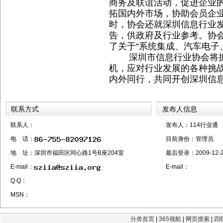
商务及联谊活动，促进企业
拓国内外市场，协助会员企
时，协会还就深圳信息行业
告，供政府及行业参考。协
了关于“系统集成、汽车电子
深圳市信息行业协会将抓住“
机，应对行业发展的各种挑
内外同行，共同开创深圳信
联系方式
发布人信息
联系人：
发布人：114行业通
电 话：
目前身份：
管理员
地 址：深圳市福田区同心路1号B座204室
最后登录：
2009-12-2
E-mail：
E-mail：
Q Q：
MSN：
分类首页
|
365领航
|
网页搜索
|
四