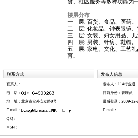
食、社区服务等多种功能为
楼层分布
一 层: 百货、食品、医药。
二 层: 化妆品、钟表眼镜
三 层: 女装、妇女用品、
四 层: 男装、针纺、鞋帽。
五 层: 家电、文化、工艺
育。
联系方式
发布人信息
联系人：
发布人：114行业通
电 话：
目前身份：
管理员
地 址：北京市安外安立路8号
最后登录：
2009-12-
E-mail：
E-mail：
Q Q：
MSN：