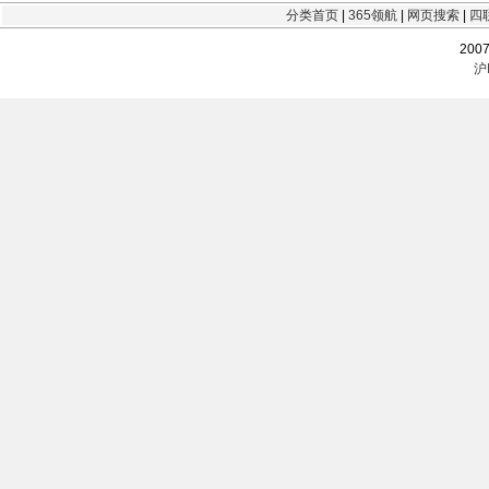
分类首页
|
365领航
|
网页搜索
|
四
200
沪