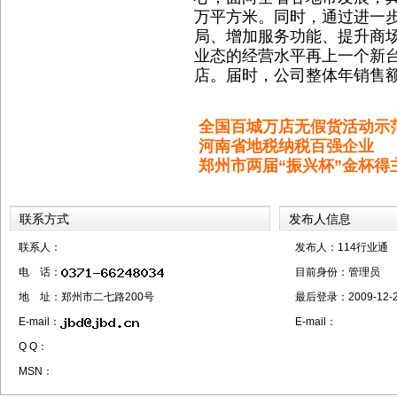
万平方米。同时，通过进一
局、增加服务功能、提升商
业态的经营水平再上一个新
店。届时，公司整体年销售额
全国百城万店无假货活动示
河南省地税纳税百强企业
郑州市两届“振兴杯”金杯得
联系方式
发布人信息
联系人：
发布人：114行业通
电 话：
目前身份：
管理员
地 址：郑州市二七路200号
最后登录：
2009-12-2
E-mail：
E-mail：
Q Q：
MSN：