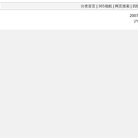
分类首页
|
365领航
|
网页搜索
|
四
200
沪