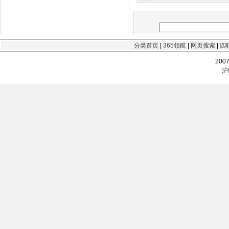
分类首页
|
365领航
|
网页搜索
|
四
200
沪