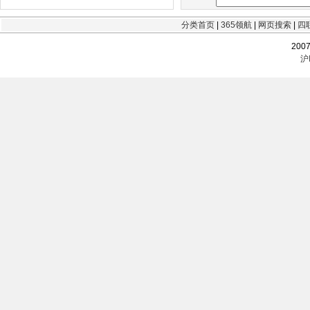
分类首页
|
365领航
|
网页搜索
|
四
200
沪