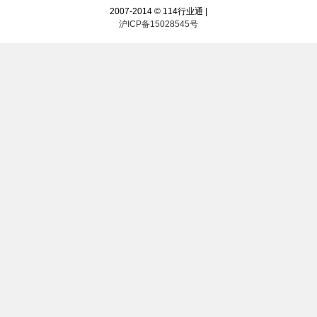
2007-2014 © 114行业通 |
沪ICP备15028545号