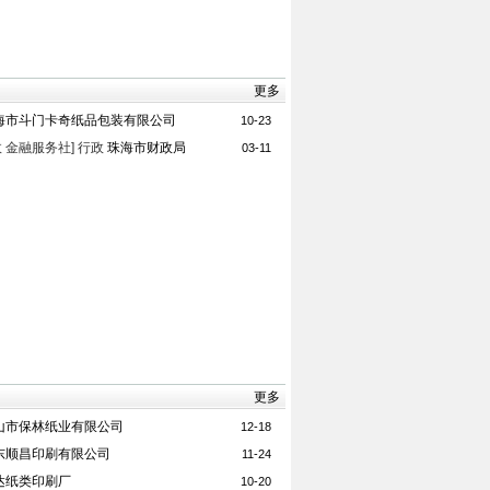
更多
海市斗门卡奇纸品包装有限公司
10-23
政 金融服务社]
行政
珠海市财政局
03-11
更多
山市保林纸业有限公司
12-18
东顺昌印刷有限公司
11-24
达纸类印刷厂
10-20