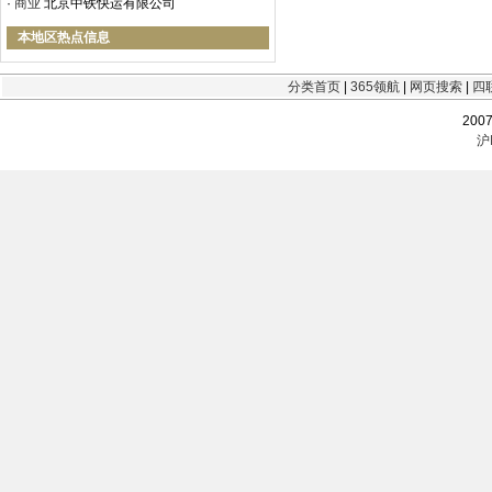
·
商业
北京中铁快运有限公司
本地区热点信息
分类首页
|
365领航
|
网页搜索
|
四
200
沪